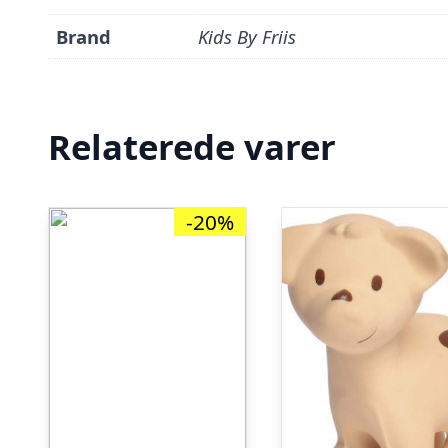
Brand
Kids By Friis
Relaterede varer
-20%