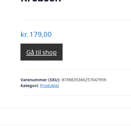
kr.
179,00
Gå til shop
Varenummer (SKU):
8749835366257047959
Kategori:
Produkter