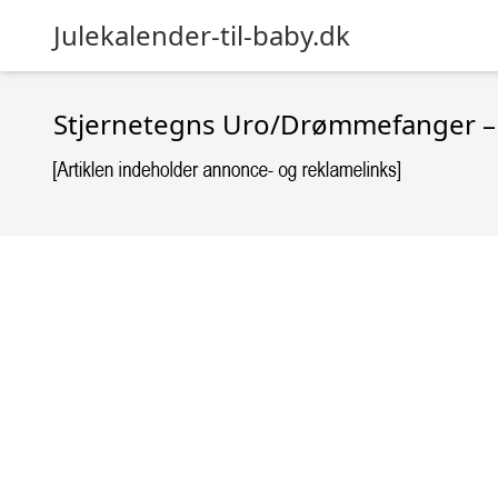
Julekalender-til-baby.dk
Stjernetegns Uro/Drømmefanger –