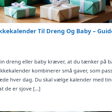
kekalender Til Dreng Og Baby – Guide
din dreng eller baby kræver, at du tænker på 
pakkekalender kombinerer små gaver, som passe
æde hver dag. Du skal vælge kalender med tin
t de er sjove […]