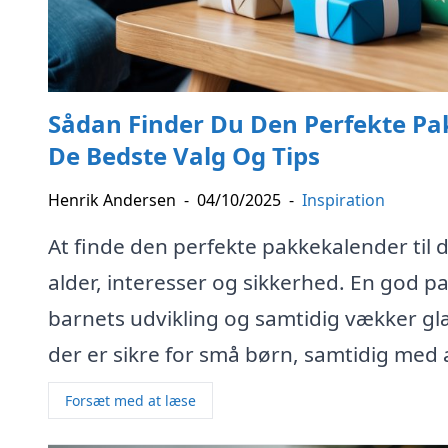
Sådan Finder Du Den Perfekte Pak
De Bedste Valg Og Tips
Henrik Andersen
-
04/10/2025
-
Inspiration
At finde den perfekte pakkekalender til 
alder, interesser og sikkerhed. En god 
barnets udvikling og samtidig vækker gl
der er sikre for små børn, samtidig med a
Forsæt med at læse