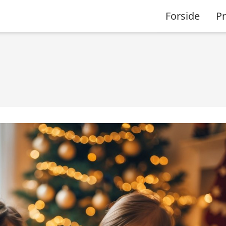
Forside
P