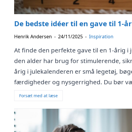
De bedste idéer til en gave til 1-å
Henrik Andersen
-
24/11/2025
-
Inspiration
At finde den perfekte gave til en 1-årig 
den alder har brug for stimulerende, sikr
årig i julekalenderen er små legetøj, bøg
færdigheder og nysgerrighed. Du bør væ
Forsæt med at læse