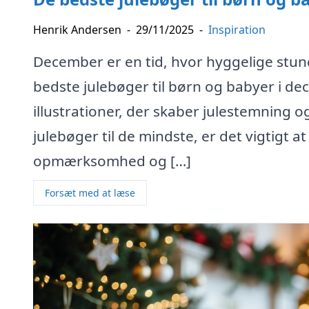
Henrik Andersen
-
29/11/2025
-
Inspiration
December er en tid, hvor hyggelige stun
bedste julebøger til børn og babyer i d
illustrationer, der skaber julestemning 
julebøger til de mindste, er det vigtigt 
opmærksomhed og […]
Forsæt med at læse