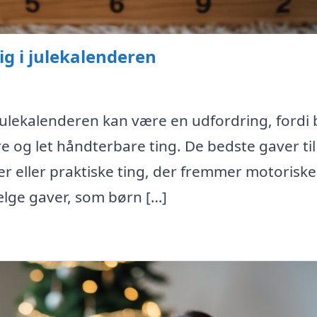
rig i julekalenderen
i julekalenderen kan være en udfordring, fordi 
e og let håndterbare ting. De bedste gaver til
er eller praktiske ting, der fremmer motoriske
lge gaver, som børn […]