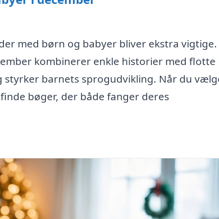
der med børn og babyer bliver ekstra vigtige.
ecember kombinerer enkle historier med flotte
og styrker barnets sprogudvikling. Når du vælg
at finde bøger, der både fanger deres