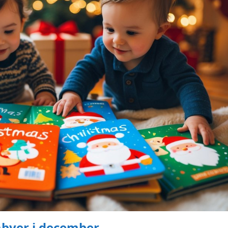
babyer i december