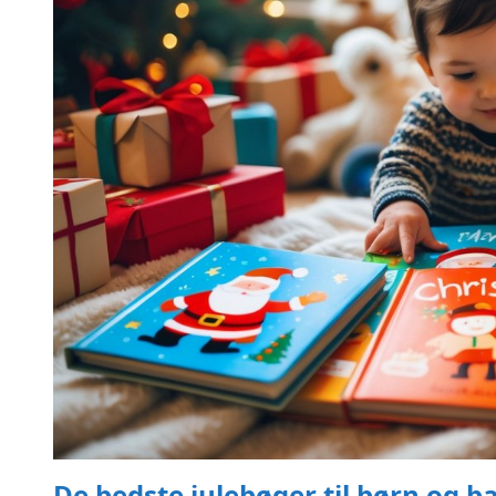
De bedste julebøger til børn og 