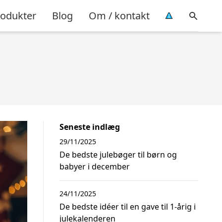
rodukter
Blog
Om / kontakt
Seneste indlæg
29/11/2025
De bedste julebøger til børn og
babyer i december
24/11/2025
De bedste idéer til en gave til 1-årig i
julekalenderen