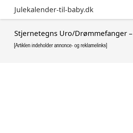
Julekalender-til-baby.dk
Stjernetegns Uro/Drømmefanger –