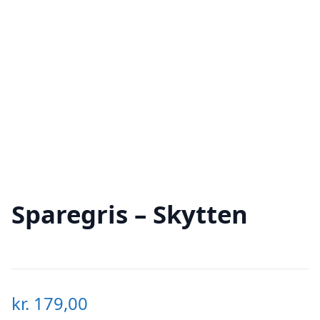
Sparegris – Skytten
kr.
179,00