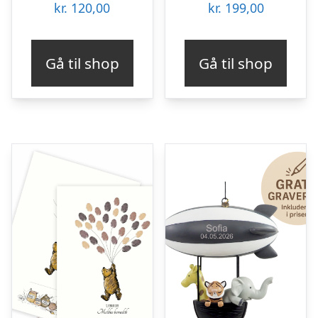
kr.
120,00
kr.
199,00
Gå til shop
Gå til shop