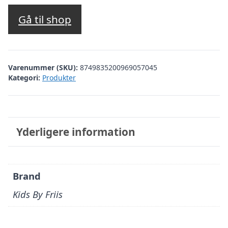
Gå til shop
Varenummer (SKU):
8749835200969057045
Kategori:
Produkter
Yderligere information
Brand
Kids By Friis