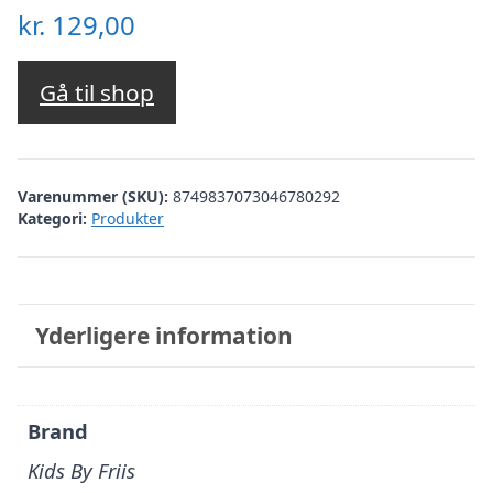
kr.
129,00
Gå til shop
Varenummer (SKU):
8749837073046780292
Kategori:
Produkter
Yderligere information
Brand
Kids By Friis