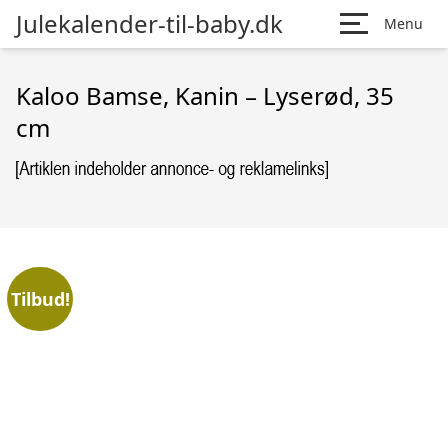
Julekalender-til-baby.dk
Menu
Kaloo Bamse, Kanin – Lyserød, 35
cm
Tilbud!