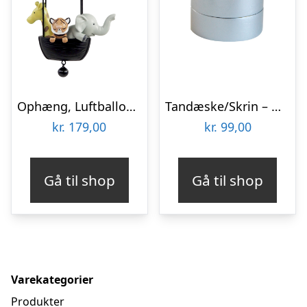
Ophæng, Luftballon, Noahs Ark
Tandæske/Skrin – Den Standhaftige Tinsoldat
kr.
179,00
kr.
99,00
Gå til shop
Gå til shop
Varekategorier
Produkter