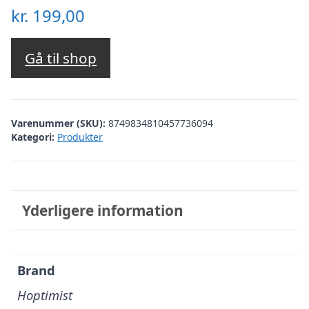
kr.
199,00
Gå til shop
Varenummer (SKU):
8749834810457736094
Kategori:
Produkter
Yderligere information
Brand
Hoptimist