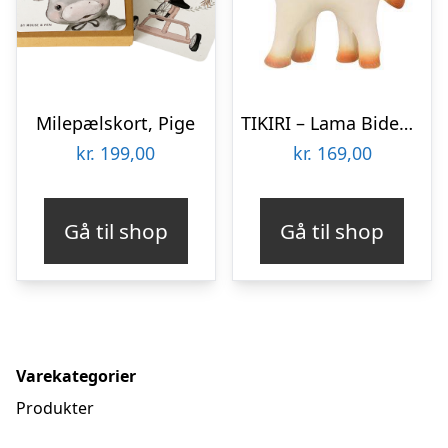
Milepælskort, Pige
TIKIRI – Lama Bidedyr i Naturgummi
kr.
199,00
kr.
169,00
Gå til shop
Gå til shop
Varekategorier
Produkter