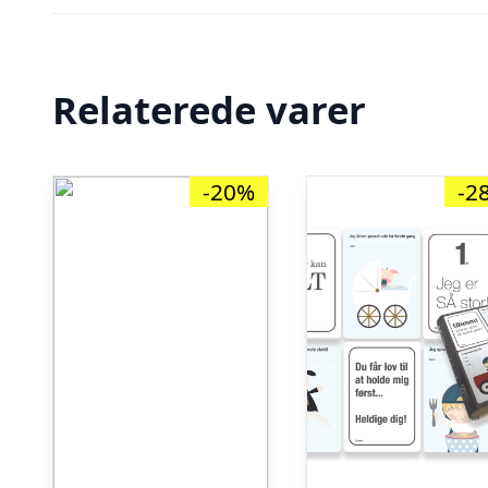
Relaterede varer
-20%
-2