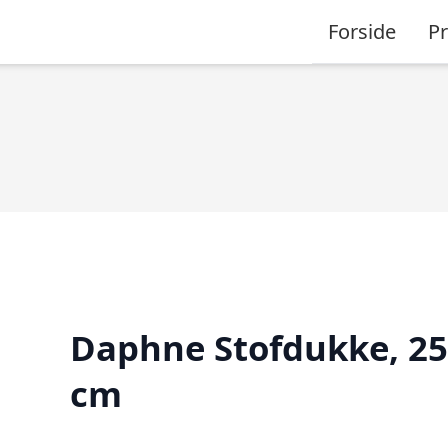
Forside
P
Daphne Stofdukke, 25
cm