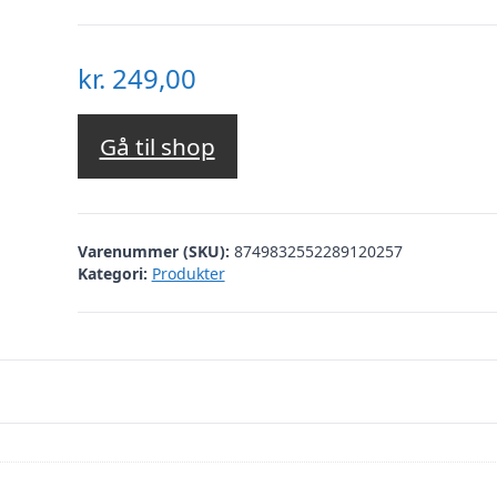
kr.
249,00
Gå til shop
Varenummer (SKU):
8749832552289120257
Kategori:
Produkter